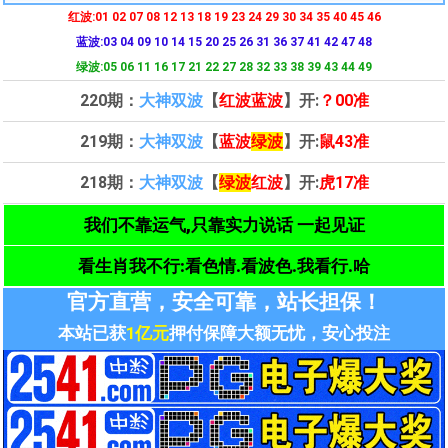
红波:01 02 07 08 12 13 18 19 23 24 29 30 34 35 40 45 46
蓝波:03 04 09 10 14 15 20 25 26 31 36 37 41 42 47 48
绿波:05 06 11 16 17 21 22 27 28 32 33 38 39 43 44 49
220期：
大神双波
【
红波蓝波
】开:
？00准
219期：
大神双波
【
蓝波
绿波
】开:
鼠43准
218期：
大神双波
【
绿波
红波
】开:
虎17准
我们不靠运气,只靠实力说话 一起见证
看生肖我不行:看色情.看波色.我看行.哈
官方直营，安全可靠，站长担保！
本站已获
1亿元
押付保障大额无忧，安心投注