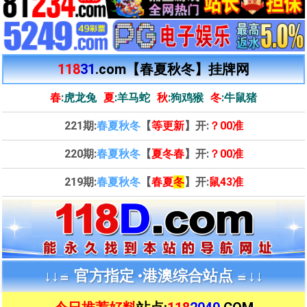
118
31
.com【春夏秋冬】挂牌网
春
:虎龙兔
夏
:羊马蛇
秋
:狗鸡猴
冬
:牛鼠猪
221期:
春夏秋冬
【
等更新
】开:
？00准
220期:
春夏秋冬
【
夏冬春
】开:
？00准
219期:
春夏秋冬
【
春夏
冬
】开:
鼠43准
↓↓≌ 官方指定 •
港澳综合站点 ≌↓↓