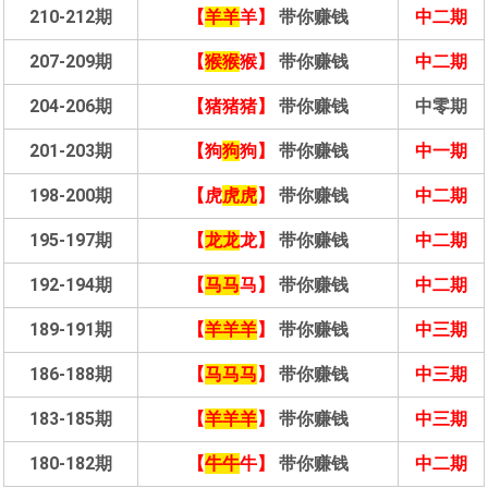
210-212期
【
羊羊
羊】
带你赚钱
中二期
207-209期
【
猴猴
猴】
带你赚钱
中
二
期
204-206期
【猪猪猪】
带你赚钱
中零期
201-203期
【狗
狗
狗】
带你赚钱
中一期
198-200期
【虎
虎虎
】
带你赚钱
中二期
195-197期
【
龙龙
龙】
带你赚钱
中
二
期
192-194期
【
马马
马】
带你赚钱
中二期
189-191期
【
羊羊羊
】
带你赚钱
中三期
186-188期
【
马马马
】
带你赚钱
中三期
183-185期
【
羊羊羊
】
带你赚钱
中三期
180-182期
【
牛牛
牛】
带你赚钱
中二期