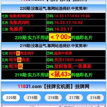
220期:没靠运气.靠网站选得好.中奖简单!
兔猴虎鸡蛇鼠牛
16.23.17.10.02.19.06
七肖:
⑦码:
兔猴虎鸡蛇
16.23.17.10.02
五肖:
⑤码:
兔猴虎
16.23.17
三肖:
③码:
<？00>
220期:实力不用讲
料稳即名片
219期:没靠运气.靠网站选得好.中奖简单!
蛇羊
鼠
狗龙鸡牛
超高中奖率
七肖:
⑦码:
蛇羊
鼠
狗龙
关注11831.com
五肖:
⑤码:
蛇羊
鼠
发财致富,一夜暴富
三肖:
③码:
<鼠43>
219期:实力不用讲
料稳即名片
118
31
.com【挂牌玄机图】挂牌网
220期
219期
218期
217期
216期