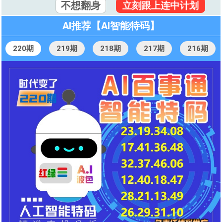
不想翻身
立刻跟上连中计划
AI推荐【AI智能特码】
220期
219期
218期
217期
216期