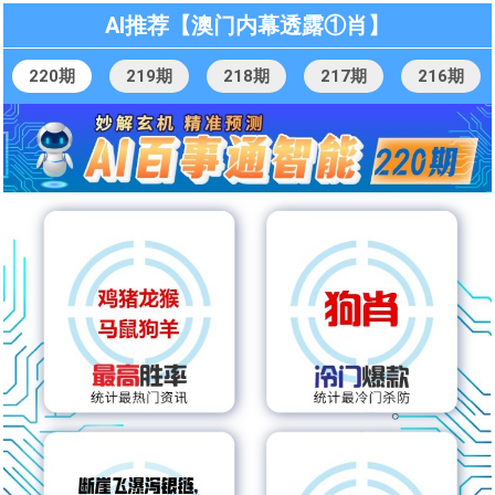
AI推荐【澳门内幕透露①肖】
220期
219期
218期
217期
216期